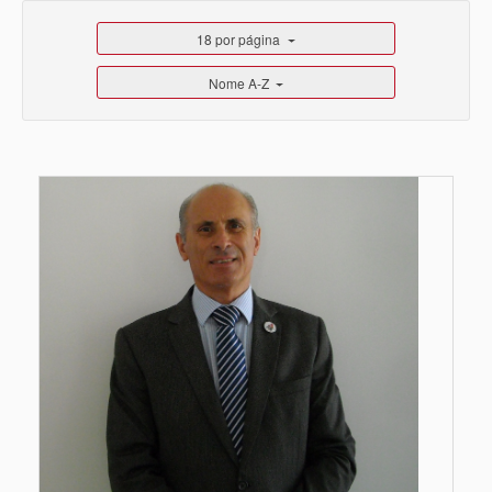
18 por página
Nome A-Z