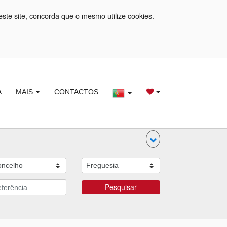
este site, concorda que o mesmo utilize cookies.
A
MAIS
CONTACTOS
Pesquisar