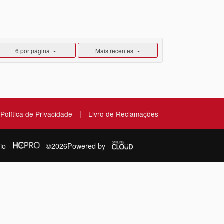
6 por página
Mais recentes
|
Política de Privacidade
Livro de Reclamações
io
©2026
Powered by