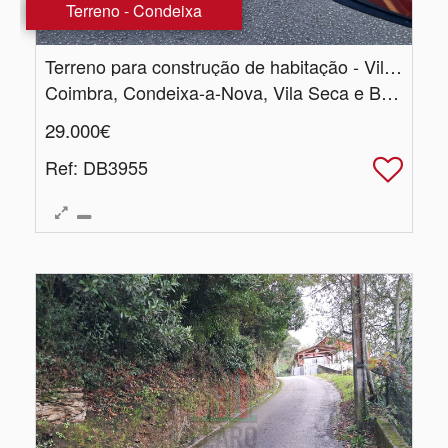
Terreno - Condeixa
Terreno para construção de habitação - Vila Seca, Condeixa
Coimbra, Condeixa-a-Nova, Vila Seca e Bem da Fé
29.000€
Ref
: DB3955