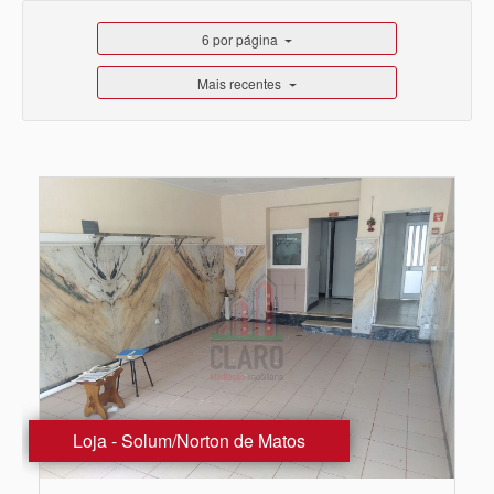
6 por página
Mais recentes
Loja - Solum/Norton de Matos