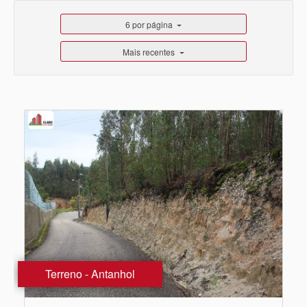
6 por página
Mais recentes
Terreno - Antanhol