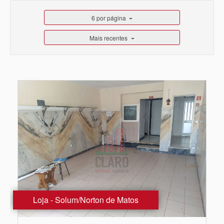
6 por página
Mais recentes
Loja - Solum/Norton de Matos